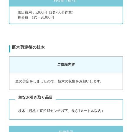
料金例（税別）
搬出費用：5,000円（2名×30分作業）
処分費：1式＝20,000円
庭木剪定後の枝木
ご依頼内容
庭の剪定をしましたので、枝木の収集をお願いします。
主なお引き取り品目
枝木（規格：直径15センチ以下、長さ1メートル以内）