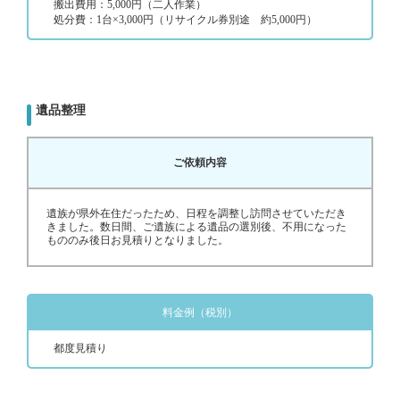
搬出費用：5,000円（二人作業）
処分費：1台×3,000円（リサイクル券別途 約5,000円）
遺品整理
ご依頼内容
遺族が県外在住だったため、日程を調整し訪問させていただき
きました。数日間、ご遺族による遺品の選別後、不用になった
もののみ後日お見積りとなりました。
料金例（税別）
都度見積り