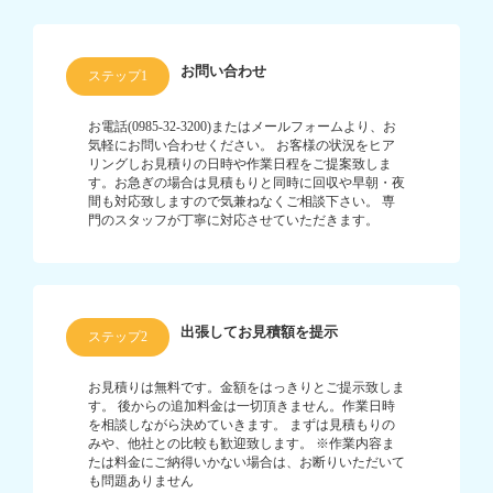
お問い合わせ
ステップ1
お電話(0985-32-3200)またはメールフォームより、お
気軽にお問い合わせください。 お客様の状況をヒア
リングしお見積りの日時や作業日程をご提案致しま
す。お急ぎの場合は見積もりと同時に回収や早朝・夜
間も対応致しますので気兼ねなくご相談下さい。 専
門のスタッフが丁寧に対応させていただきます。
出張してお見積額を提示
ステップ2
お見積りは無料です。金額をはっきりとご提示致しま
す。 後からの追加料金は一切頂きません。作業日時
を相談しながら決めていきます。 まずは見積もりの
みや、他社との比較も歓迎致します。 ※作業内容ま
たは料金にご納得いかない場合は、お断りいただいて
も問題ありません