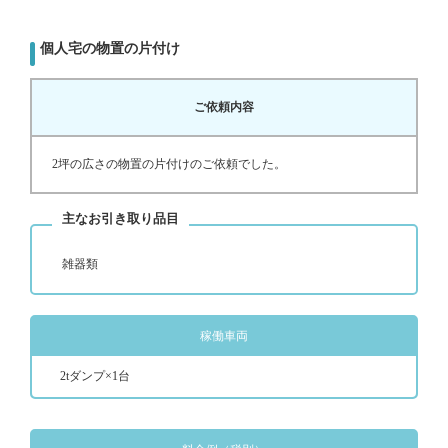
個人宅の物置の片付け
ご依頼内容
2坪の広さの物置の片付けのご依頼でした。
主なお引き取り品目
雑器類
稼働車両
2tダンプ×1台