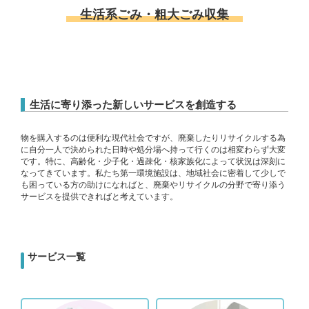
生活系ごみ・粗大ごみ収集
生活に寄り添った新しいサービスを創造する
物を購入するのは便利な現代社会ですが、廃棄したりリサイクルする為
に自分一人で決められた日時や処分場へ持って行くのは相変わらず大変
です。特に、高齢化・少子化・過疎化・核家族化によって状況は深刻に
なってきています。私たち第一環境施設は、地域社会に密着して少しで
も困っている方の助けになればと、廃棄やリサイクルの分野で寄り添う
サービスを提供できればと考えています。
サービス一覧